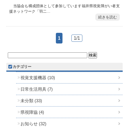
当協会も構成団体として参加しています福井県視覚障がい者支
援ネットワーク「羽二…
続きを読む
1
1/1
カテゴリー
視覚支援機器 (10)
日常生活用具 (7)
未分類 (33)
県視障協 (4)
お知らせ (32)