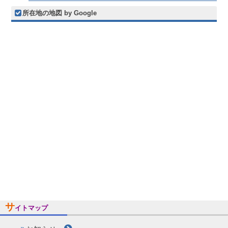
所在地の地図 by Google
サ
イトマップ