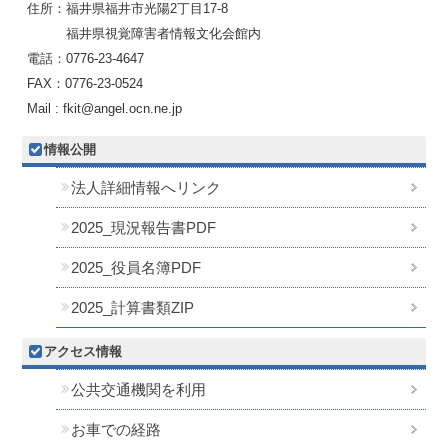
住所：福井県福井市光陽2丁目17-8
福井県視覚障害者情報文化会館内
電話：0776-23-4647
FAX：0776-23-0524
Mail : fkit@angel.ocn.ne.jp
情報公開
法人詳細情報へリンク
2025_現況報告書PDF
2025_役員名簿PDF
2025_計算書類ZIP
アクセス情報
公共交通機関を利用
お車での経路