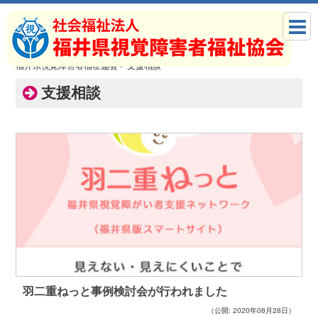
福井県視覚障害者福祉協会
>
支援相談
支援相談
羽二重ねっと事例検討会が行われました
（公開: 2020年08月28日）