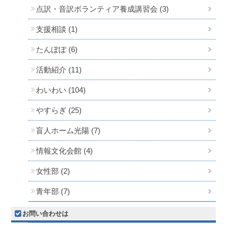
点訳・音訳ボランティア養成講習会 (3)
支援相談 (1)
たんぽぽ (6)
活動紹介 (11)
わいわい (104)
やすらぎ (25)
盲人ホーム光陽 (7)
情報文化会館 (4)
女性部 (2)
青年部 (7)
お問い合わせは