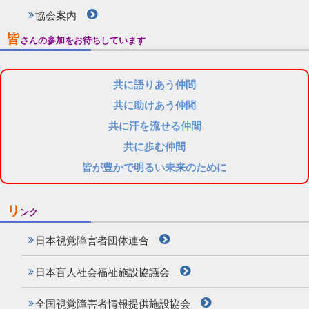
協会案内
皆
さんの参加をお待ちしています
共に語りあう仲間
共に助けあう仲間
共に汗を流せる仲間
共に歩む仲間
皆が豊かで明るい未来のために
リ
ンク
日本視覚障害者団体連合
日本盲人社会福祉施設協議会
全国視覚障害者情報提供施設協会