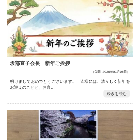
坂部直子会長 新年ご挨拶
（公開: 2026年01月05日）
明けましておめでとうございます。 皆様には、清々しく新年を
お迎えのことと、お喜…
続きを読む