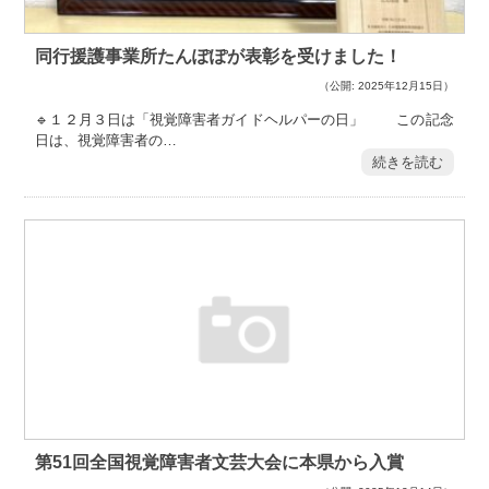
同行援護事業所たんぽぽが表彰を受けました！
（公開: 2025年12月15日）
🔹１２月３日は「視覚障害者ガイドヘルパーの日」 この記念
日は、視覚障害者の…
続きを読む
第51回全国視覚障害者文芸大会に本県から入賞