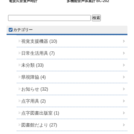
電波式音置声時計
多機能音声体重計 BC-202
カテゴリー
視覚支援機器 (10)
日常生活用具 (7)
未分類 (33)
県視障協 (4)
お知らせ (32)
点字用具 (2)
点字図書出版室 (1)
図書館だより (27)