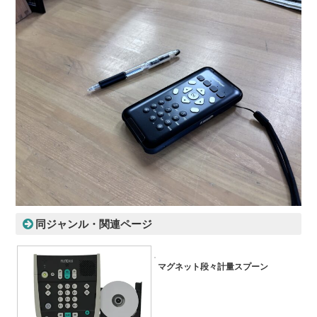
同ジャンル・関連ページ
マグネット段々計量スプーン