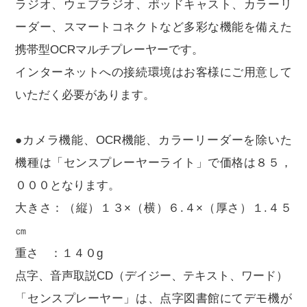
ラジオ、ウェブラジオ、ポッドキャスト、カラーリ
ーダー、スマートコネクトなど多彩な機能を備えた
携帯型OCRマルチプレーヤーです。
インターネットへの接続環境はお客様にご用意して
いただく必要があります。
●カメラ機能、OCR機能、カラーリーダーを除いた
機種は「センスプレーヤーライト」で価格は８５，
０００となります。
大きさ：（縦）１３×（横）６.４×（厚さ）１.４５
㎝
重さ ：１４０g
点字、音声取説CD（デイジー、テキスト、ワード）
「センスプレーヤー」は、点字図書館にてデモ機が