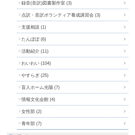
録音(音訳)図書製作室 (3)
点訳・音訳ボランティア養成講習会 (3)
支援相談 (1)
たんぽぽ (6)
活動紹介 (11)
わいわい (104)
やすらぎ (25)
盲人ホーム光陽 (7)
情報文化会館 (4)
女性部 (2)
青年部 (7)