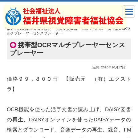
福井県視覚障害者福祉協会
>
視覚支援機器
>
日常生活用具
>
携帯型OCRマ
ルチプレーヤーセンスプレーヤー
携帯型OCRマルチプレーヤーセンス
プレーヤー
（公開: 2025年10月17日）
価格９９，８００円 【販売元 （有）エクスト
ラ】
OCR機能を使った活字文書の読み上げ、DAISY図書
の再生、DAISYオンラインを使ったDAISYデータの
検索とダウンロード、音楽データの再生、録音、FM