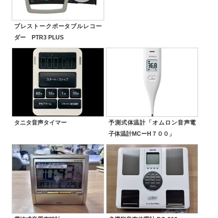
プレストークポータブルレコー
ダー PTR3 PLUS
タニタ音声タイマー
予測式体温計「オムロン音声電
子体温計MCーH７００」