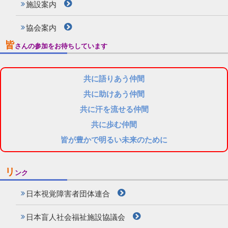
施設案内
協会案内
皆
さんの参加をお待ちしています
共に語りあう仲間
共に助けあう仲間
共に汗を流せる仲間
共に歩む仲間
皆が豊かで明るい未来のために
リ
ンク
日本視覚障害者団体連合
日本盲人社会福祉施設協議会