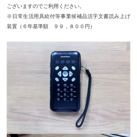
ございますのでご利用ください。
※日常生活用具給付等事業候補品活字文書読み上げ
装置（６年基準額 ９９，８００円）